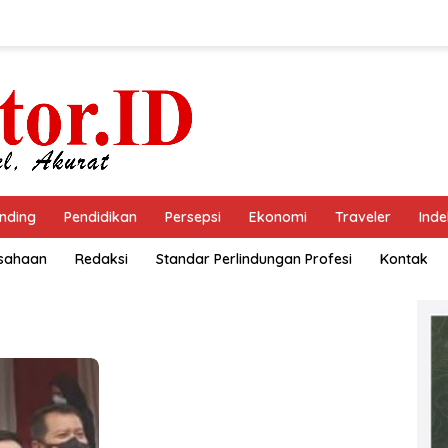
nding
Pendidikan
Persepsi
Ekonomi
Traveler
Inde
usahaan
Redaksi
Standar Perlindungan Profesi
Kontak