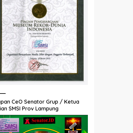
pan CeO Senator Grup / Ketua
ian SMSI Prov Lampung