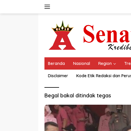
Langsung
ke
konten
Beranda
Nasional
Region
Tre
Disclaimer
Kode Etik Redaksi dan Per
Begal bakal ditindak tegas