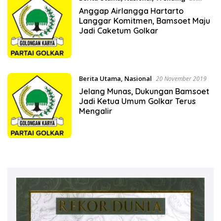
November 2019
Anggap Airlangga Hartarto
Langgar Komitmen, Bamsoet Maju
Jadi Caketum Golkar
Berita Utama
,
Nasional
20 November 2019
Jelang Munas, Dukungan Bamsoet
Jadi Ketua Umum Golkar Terus
Mengalir