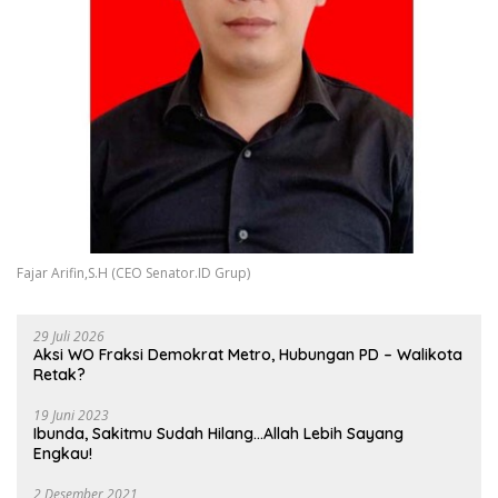
Fajar Arifin,S.H (CEO Senator.ID Grup)
29 Juli 2026
Aksi WO Fraksi Demokrat Metro, Hubungan PD – Walikota
Retak?
19 Juni 2023
Ibunda, Sakitmu Sudah Hilang…Allah Lebih Sayang
Engkau!
2 Desember 2021