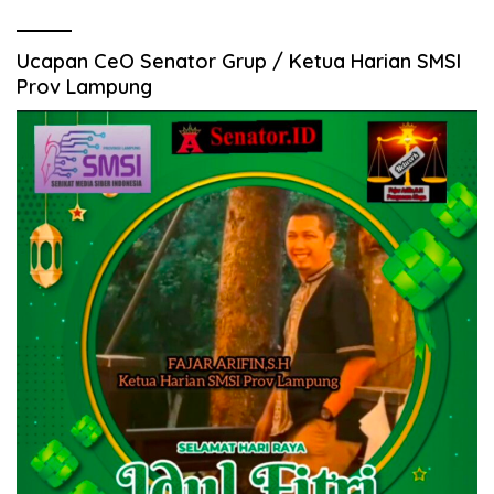
Ucapan CeO Senator Grup / Ketua Harian SMSI
Prov Lampung