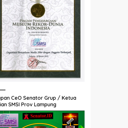
pan CeO Senator Grup / Ketua
ian SMSI Prov Lampung