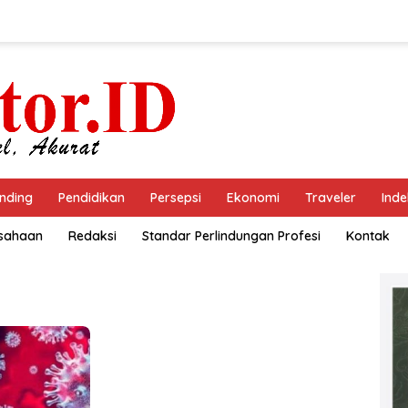
nding
Pendidikan
Persepsi
Ekonomi
Traveler
Inde
usahaan
Redaksi
Standar Perlindungan Profesi
Kontak