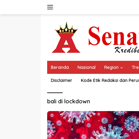
Langsung
ke
konten
Beranda
Nasional
Region
Tre
Disclaimer
Kode Etik Redaksi dan Per
bali di lockdown