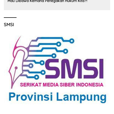
Mau Dibawa Kemana Penegakan Hukum Kita?!
SMSI