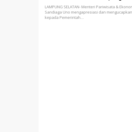
LAMPUNG SELATAN- Menteri Pariwisata & Ekonomi
Sandiaga Uno mengapresiasi dan mengucapkan
kepada Pemerintah…