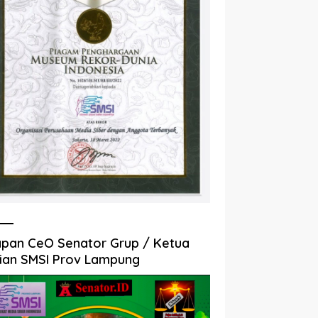
pan CeO Senator Grup / Ketua
ian SMSI Prov Lampung