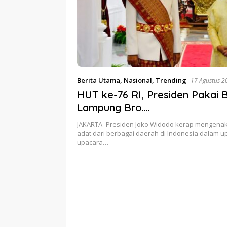
Berita Utama
,
Nasional
,
Trending
17 Agustus 2
HUT ke-76 RI, Presiden Pakai 
Lampung Bro….
JAKARTA- Presiden Joko Widodo kerap mengena
adat dari berbagai daerah di Indonesia dalam u
upacara…