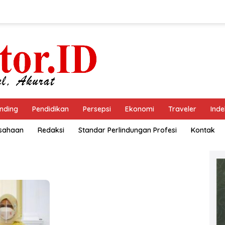
nding
Pendidikan
Persepsi
Ekonomi
Traveler
Inde
usahaan
Redaksi
Standar Perlindungan Profesi
Kontak