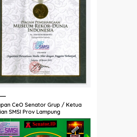
pan CeO Senator Grup / Ketua
ian SMSI Prov Lampung