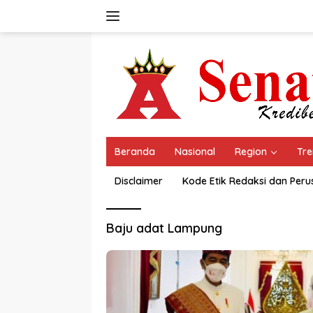
Langsung
ke
konten
Beranda
Nasional
Region
Tre
Disclaimer
Kode Etik Redaksi dan Per
Baju adat Lampung