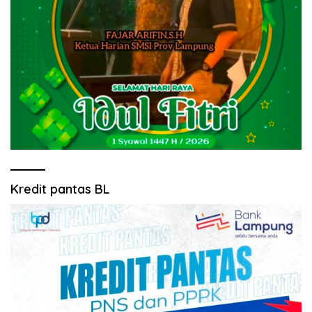
Kredit pantas BL