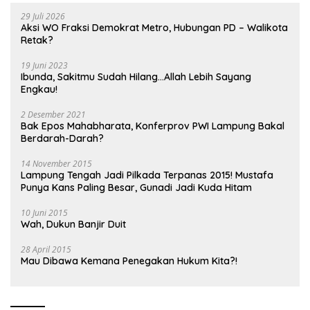
29 Juli 2026
Aksi WO Fraksi Demokrat Metro, Hubungan PD – Walikota
Retak?
19 Juni 2023
Ibunda, Sakitmu Sudah Hilang…Allah Lebih Sayang
Engkau!
2 Desember 2021
Bak Epos Mahabharata, Konferprov PWI Lampung Bakal
Berdarah-Darah?
14 November 2015
Lampung Tengah Jadi Pilkada Terpanas 2015! Mustafa
Punya Kans Paling Besar, Gunadi Jadi Kuda Hitam
10 Juni 2015
Wah, Dukun Banjir Duit
28 April 2015
Mau Dibawa Kemana Penegakan Hukum Kita?!