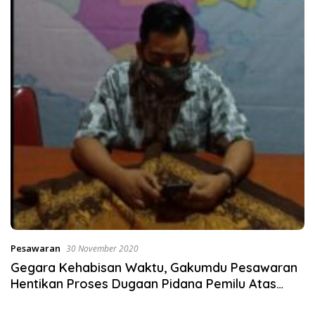
Pesawaran
30 November 2020
Gegara Kehabisan Waktu, Gakumdu Pesawaran
Hentikan Proses Dugaan Pidana Pemilu Atas
Kabid UMKM Dinas Koperasi