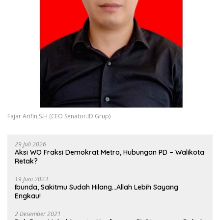
Fajar Arifin,S.H (CEO Senator.ID Grup)
29 Juli 2026
Aksi WO Fraksi Demokrat Metro, Hubungan PD – Walikota
Retak?
19 Juni 2023
Ibunda, Sakitmu Sudah Hilang…Allah Lebih Sayang
Engkau!
2 Desember 2021