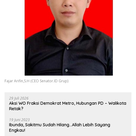
Fajar Arifin,S.H (CEO Senator.ID Grup)
29 Juli 2026
Aksi WO Fraksi Demokrat Metro, Hubungan PD – Walikota
Retak?
19 Juni 2023
Ibunda, Sakitmu Sudah Hilang…Allah Lebih Sayang
Engkau!