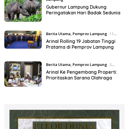
27 Oktober 2019
Gubernur Lampung Dukung
Peringatakan Hari Badak Sedunia
Berita Utama
,
Pemprov Lampung
11
Oktober 2019
Arinal Rolling 19 Jabatan Tinggi
Pratama di Pemprov Lampung
Berita Utama
,
Pemprov Lampung
3
Oktober 2019
Arinal Ke Pengembang Properti:
Prioritaskan Sarana Olahraga