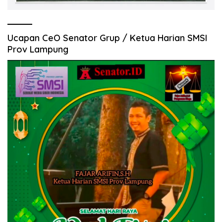
Ucapan CeO Senator Grup / Ketua Harian SMSI
Prov Lampung