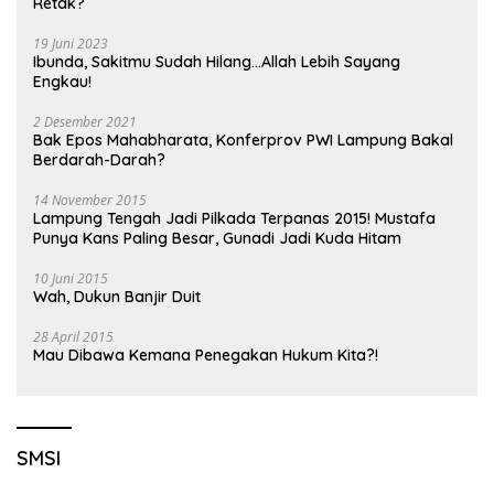
Retak?
19 Juni 2023
Ibunda, Sakitmu Sudah Hilang…Allah Lebih Sayang
Engkau!
2 Desember 2021
Bak Epos Mahabharata, Konferprov PWI Lampung Bakal
Berdarah-Darah?
14 November 2015
Lampung Tengah Jadi Pilkada Terpanas 2015! Mustafa
Punya Kans Paling Besar, Gunadi Jadi Kuda Hitam
10 Juni 2015
Wah, Dukun Banjir Duit
28 April 2015
Mau Dibawa Kemana Penegakan Hukum Kita?!
SMSI