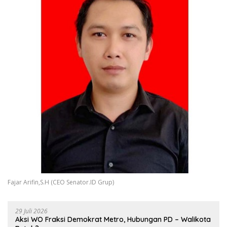
Fajar Arifin,S.H (CEO Senator.ID Grup)
29 Juli 2026
Aksi WO Fraksi Demokrat Metro, Hubungan PD – Walikota