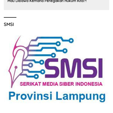
Mau Dibawa Kemana Penegakan Hukum Kita?!
SMSI