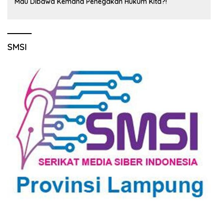
Mau Dibawa Kemana Penegakan Hukum Kita?!
SMSI