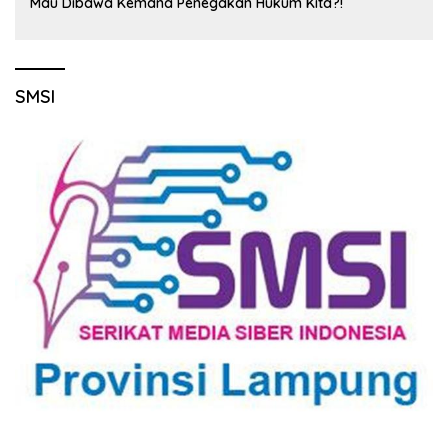
Mau Dibawa Kemana Penegakan Hukum Kita?!
SMSI