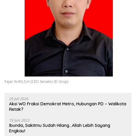
Fajar Arifin,S.H (CEO Senator.ID Grup)
29 Juli 2026
Aksi WO Fraksi Demokrat Metro, Hubungan PD – Walikota
Retak?
19 Juni 2023
Ibunda, Sakitmu Sudah Hilang…Allah Lebih Sayang
Engkau!