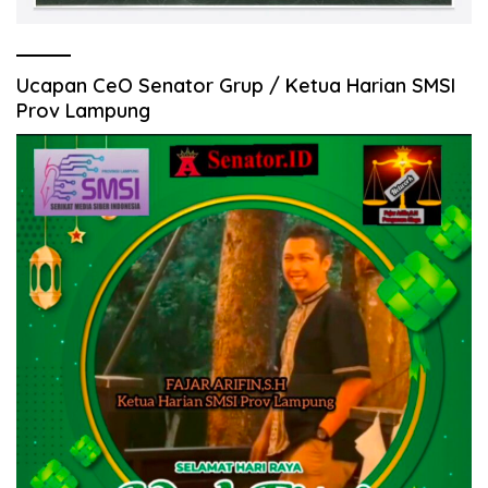
Ucapan CeO Senator Grup / Ketua Harian SMSI
Prov Lampung