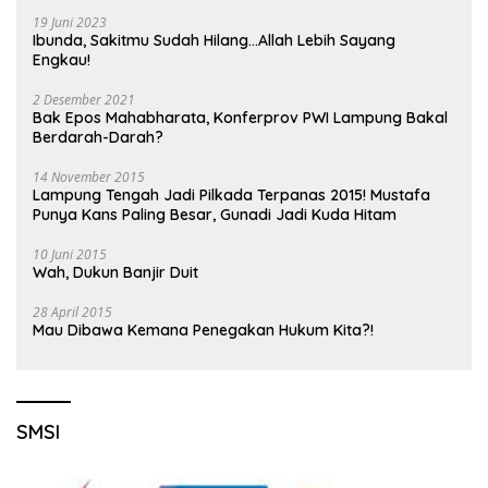
19 Juni 2023
Ibunda, Sakitmu Sudah Hilang…Allah Lebih Sayang
Engkau!
2 Desember 2021
Bak Epos Mahabharata, Konferprov PWI Lampung Bakal
Berdarah-Darah?
14 November 2015
Lampung Tengah Jadi Pilkada Terpanas 2015! Mustafa
Punya Kans Paling Besar, Gunadi Jadi Kuda Hitam
10 Juni 2015
Wah, Dukun Banjir Duit
28 April 2015
Mau Dibawa Kemana Penegakan Hukum Kita?!
SMSI