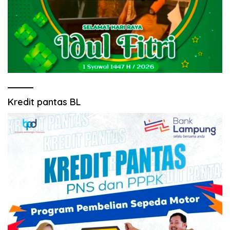
Kredit pantas BL