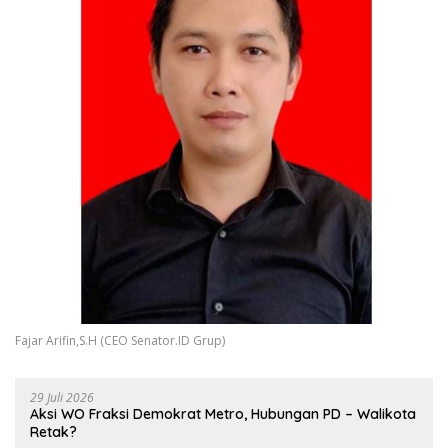
Fajar Arifin,S.H (CEO Senator.ID Grup)
29 Juli 2026
Aksi WO Fraksi Demokrat Metro, Hubungan PD – Walikota
Retak?