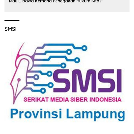
Mau Dibawa Kemana Penegakan Hukum Kita?!
SMSI