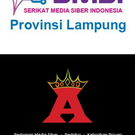
Pedoman Media Siber
Redaksi
Kebijakan Privasi