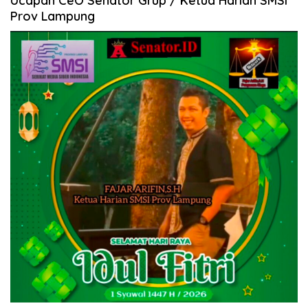
Ucapan CeO Senator Grup / Ketua Harian SMSI
Prov Lampung