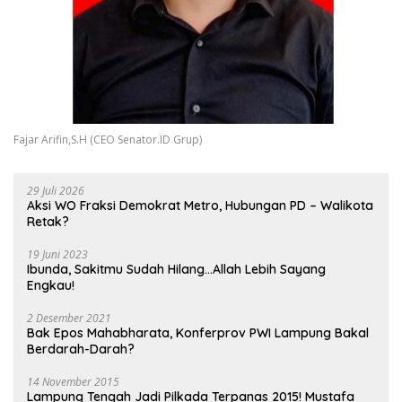
Fajar Arifin,S.H (CEO Senator.ID Grup)
29 Juli 2026
Aksi WO Fraksi Demokrat Metro, Hubungan PD – Walikota
Retak?
19 Juni 2023
Ibunda, Sakitmu Sudah Hilang…Allah Lebih Sayang
Engkau!
2 Desember 2021
Bak Epos Mahabharata, Konferprov PWI Lampung Bakal
Berdarah-Darah?
14 November 2015
Lampung Tengah Jadi Pilkada Terpanas 2015! Mustafa