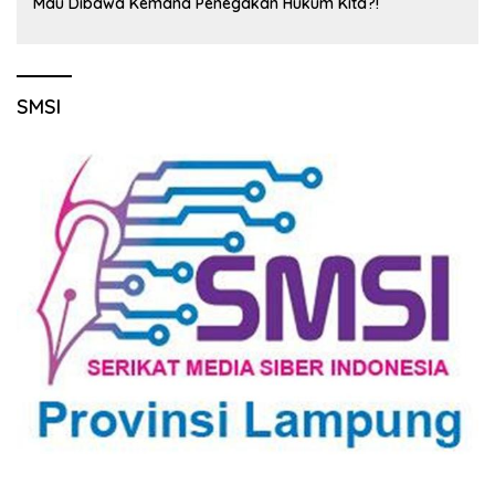
Mau Dibawa Kemana Penegakan Hukum Kita?!
SMSI