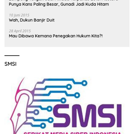
Punya Kans Paling Besar, Gunadi Jadi Kuda Hitam
10 Juni 2015
Wah, Dukun Banjir Duit
28 April 2015
Mau Dibawa Kemana Penegakan Hukum Kita?!
SMSI