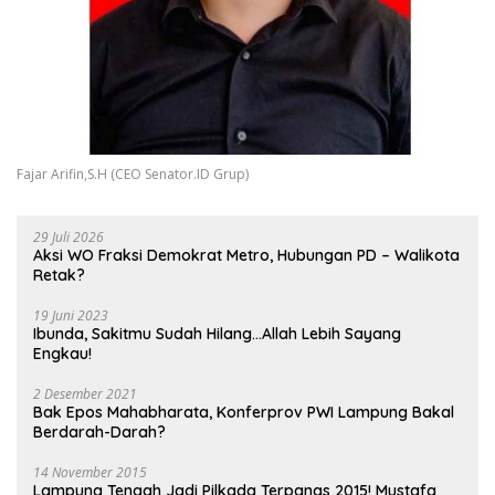
Fajar Arifin,S.H (CEO Senator.ID Grup)
29 Juli 2026
Aksi WO Fraksi Demokrat Metro, Hubungan PD – Walikota
Retak?
19 Juni 2023
Ibunda, Sakitmu Sudah Hilang…Allah Lebih Sayang
Engkau!
2 Desember 2021
Bak Epos Mahabharata, Konferprov PWI Lampung Bakal
Berdarah-Darah?
14 November 2015
Lampung Tengah Jadi Pilkada Terpanas 2015! Mustafa