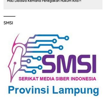
Mau Dibawa Kemana Penegakan Hukum Kita?!
SMSI