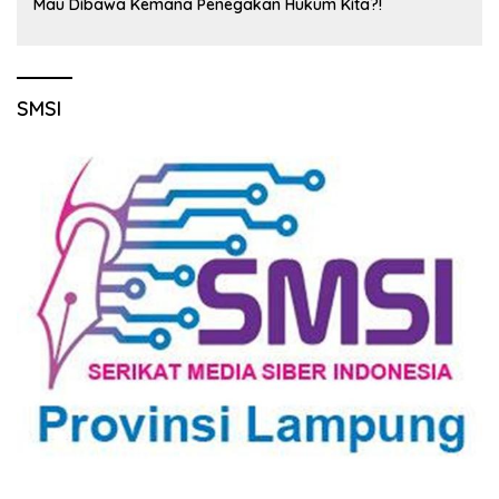
Mau Dibawa Kemana Penegakan Hukum Kita?!
SMSI