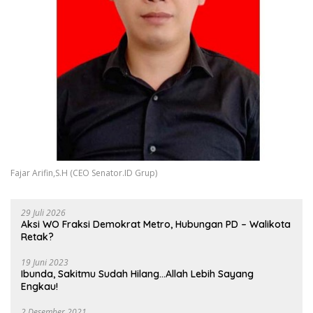
Fajar Arifin,S.H (CEO Senator.ID Grup)
29 Juli 2026
Aksi WO Fraksi Demokrat Metro, Hubungan PD – Walikota
Retak?
19 Juni 2023
Ibunda, Sakitmu Sudah Hilang…Allah Lebih Sayang
Engkau!
2 Desember 2021