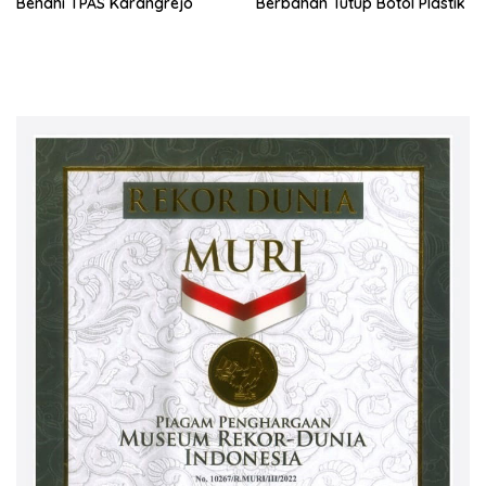
Benahi TPAS Karangrejo
Berbahan Tutup Botol Plastik