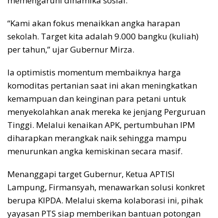
memengaruhi dinamika sosial.
“Kami akan fokus menaikkan angka harapan
sekolah. Target kita adalah 9.000 bangku (kuliah)
per tahun,” ujar Gubernur Mirza.
Ia optimistis momentum membaiknya harga
komoditas pertanian saat ini akan meningkatkan
kemampuan dan keinginan para petani untuk
menyekolahkan anak mereka ke jenjang Perguruan
Tinggi. Melalui kenaikan APK, pertumbuhan IPM
diharapkan merangkak naik sehingga mampu
menurunkan angka kemiskinan secara masif.
Menanggapi target Gubernur, Ketua APTISI
Lampung, Firmansyah, menawarkan solusi konkret
berupa KIPDA. Melalui skema kolaborasi ini, pihak
yayasan PTS siap memberikan bantuan potongan