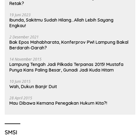
Retak?
19 Juni 2023
Ibunda, Sakitmu Sudah Hilang…Allah Lebih Sayang
Engkau!
2 Desember 2021
Bak Epos Mahabharata, Konferprov PWI Lampung Bakal
Berdarah-Darah?
14 November 2015
Lampung Tengah Jadi Pilkada Terpanas 2015! Mustafa
Punya Kans Paling Besar, Gunadi Jadi Kuda Hitam
10 Juni 2015
Wah, Dukun Banjir Duit
28 April 2015
Mau Dibawa Kemana Penegakan Hukum Kita?!
SMSI