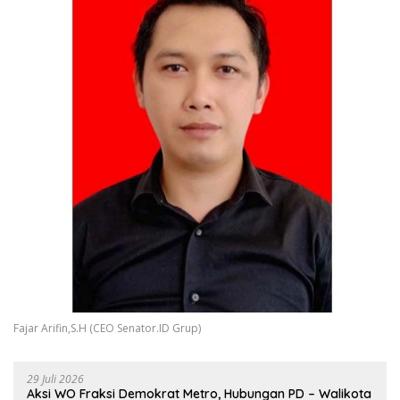
Fajar Arifin,S.H (CEO Senator.ID Grup)
29 Juli 2026
Aksi WO Fraksi Demokrat Metro, Hubungan PD – Walikota