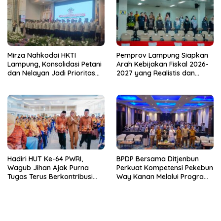
Mirza Nahkodai HKTI
Pemprov Lampung Siapkan
Lampung, Konsolidasi Petani
Arah Kebijakan Fiskal 2026-
dan Nelayan Jadi Prioritas
2027 yang Realistis dan
Hadapi Musim Kemarau
Berkelanjutan
Hadiri HUT Ke-64 PWRI,
BPDP Bersama Ditjenbun
Wagub Jihan Ajak Purna
Perkuat Kompetensi Pekebun
Tugas Terus Berkontribusi
Way Kanan Melalui Program
untuk Lampung
SDM Perkebunan 2026
Bersama PT Titian Karsa
Mandiri