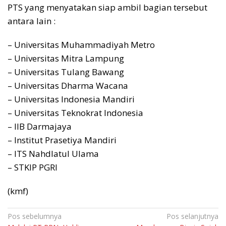
PTS yang menyatakan siap ambil bagian tersebut
antara lain :
– Universitas Muhammadiyah Metro
– Universitas Mitra Lampung
– Universitas Tulang Bawang
– Universitas Dharma Wacana
– Universitas Indonesia Mandiri
– Universitas Teknokrat Indonesia
– IIB Darmajaya
– Institut Prasetiya Mandiri
– ITS Nahdlatul Ulama
– STKIP PGRI
(kmf)
Navigasi
Pos sebelumnya
Pos selanjutnya