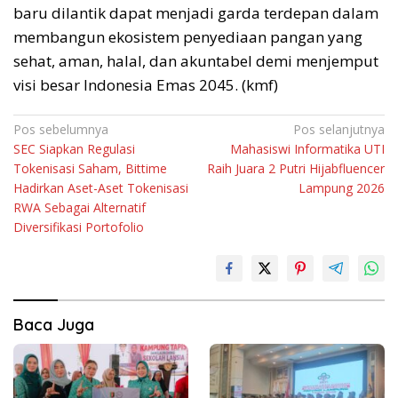
baru dilantik dapat menjadi garda terdepan dalam
membangun ekosistem penyediaan pangan yang
sehat, aman, halal, dan akuntabel demi menjemput
visi besar Indonesia Emas 2045. (kmf)
Navigasi
Pos sebelumnya
Pos selanjutnya
SEC Siapkan Regulasi
Mahasiswi Informatika UTI
pos
Tokenisasi Saham, Bittime
Raih Juara 2 Putri Hijabfluencer
Hadirkan Aset-Aset Tokenisasi
Lampung 2026
RWA Sebagai Alternatif
Diversifikasi Portofolio
Baca Juga