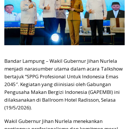
Bandar Lampung – Wakil Gubernur Jihan Nurlela
menjadi narasumber utama dalam acara Talkshow
bertajuk “SPPG Profesional Untuk Indonesia Emas
2045″. Kegiatan yang diinisiasi oleh Gabungan
Pengusaha Makan Bergizi Indonesia (GAPEMBI) ini
dilaksanakan di Ballroom Hotel Radisson, Selasa
(19/5/2026).
​Wakil Gubernur Jihan Nurlela menekankan
pentingnya profesionalisme dan komitmen moral