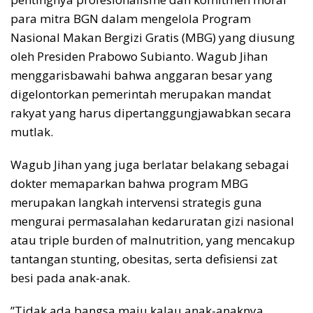
para mitra BGN dalam mengelola Program
Nasional Makan Bergizi Gratis (MBG) yang diusung
oleh Presiden Prabowo Subianto. Wagub Jihan
menggarisbawahi bahwa anggaran besar yang
digelontorkan pemerintah merupakan mandat
rakyat yang harus dipertanggungjawabkan secara
mutlak.
Wagub ​Jihan yang juga berlatar belakang sebagai
dokter memaparkan bahwa program MBG
merupakan langkah intervensi strategis guna
mengurai permasalahan kedaruratan gizi nasional
atau triple burden of malnutrition, yang mencakup
tantangan stunting, obesitas, serta defisiensi zat
besi pada anak-anak.
​”Tidak ada bangsa maju kalau anak-anaknya