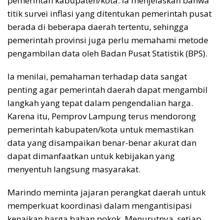
pemerintah kabupaten/kota. Ia menjelaskan bahwa
titik survei inflasi yang ditentukan pemerintah pusat
berada di beberapa daerah tertentu, sehingga
pemerintah provinsi juga perlu memahami metode
pengambilan data oleh Badan Pusat Statistik (BPS).
Ia menilai, pemahaman terhadap data sangat
penting agar pemerintah daerah dapat mengambil
langkah yang tepat dalam pengendalian harga.
Karena itu, Pemprov Lampung terus mendorong
pemerintah kabupaten/kota untuk memastikan
data yang disampaikan benar-benar akurat dan
dapat dimanfaatkan untuk kebijakan yang
menyentuh langsung masyarakat.
Marindo meminta jajaran perangkat daerah untuk
memperkuat koordinasi dalam mengantisipasi
kenaikan harga bahan pokok. Menurutnya, setiap