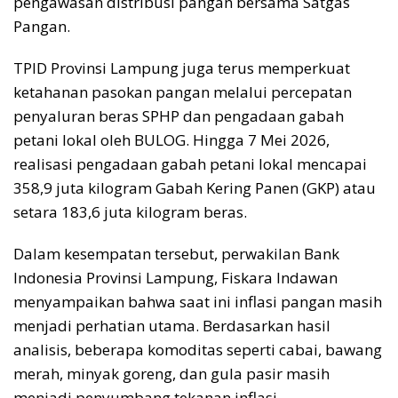
pengawasan distribusi pangan bersama Satgas
Pangan.
TPID Provinsi Lampung juga terus memperkuat
ketahanan pasokan pangan melalui percepatan
penyaluran beras SPHP dan pengadaan gabah
petani lokal oleh BULOG. Hingga 7 Mei 2026,
realisasi pengadaan gabah petani lokal mencapai
358,9 juta kilogram Gabah Kering Panen (GKP) atau
setara 183,6 juta kilogram beras.
Dalam kesempatan tersebut, perwakilan Bank
Indonesia Provinsi Lampung, Fiskara Indawan
menyampaikan bahwa saat ini inflasi pangan masih
menjadi perhatian utama. Berdasarkan hasil
analisis, beberapa komoditas seperti cabai, bawang
merah, minyak goreng, dan gula pasir masih
menjadi penyumbang tekanan inflasi.