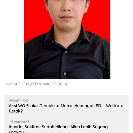
Fajar Arifin,S.H (CEO Senator.ID Grup)
29 Juli 2026
Aksi WO Fraksi Demokrat Metro, Hubungan PD – Walikota
Retak?
19 Juni 2023
Ibunda, Sakitmu Sudah Hilang…Allah Lebih Sayang
Engkau!