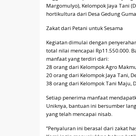
Margomulyo), Kelompok Jaya Tani (D
hortikultura dari Desa Gedung Guma
​Zakat dari Petani untuk Sesama
​Kegiatan dimulai dengan penyeraha
total nilai mencapai Rp11.550.000. 
manfaat yang terdiri dari:
​28 orang dari Kelompok Agro Makm
​20 orang dari Kelompok Jaya Tani, 
​38 orang dari Kelompok Tani Maju,
​Setiap penerima manfaat mendapatka
Uniknya, bantuan ini bersumber lan
yang telah mencapai nisab.
​”Penyaluran ini berasal dari zakat 