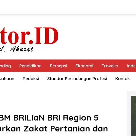
nding
Pendidikan
Persepsi
Ekonomi
Traveler
Inde
usahaan
Redaksi
Standar Perlindungan Profesi
Kontak
BM BRILiaN BRI Region 5
rkan Zakat Pertanian dan