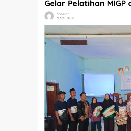
Gelar Pelatihan MIGP
Senator
8 Mei 2026