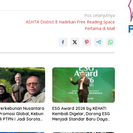
Pos selanjutnya
ASHTA District 8 Hadirkan Free Reading Space
Pertama di Mall
Perkebunan Nusantara
ESG Award 2026 by KEHATI
romosi Global, Kebun
Kembali Digelar, Dorong ESG
i PTPN I Jadi Sorotan
Menjadi Standar Baru Daya
erika Serikat
Saing Bisnis Indonesia