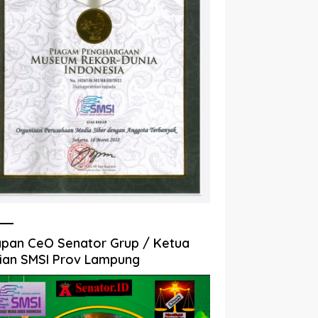
pan CeO Senator Grup / Ketua
ian SMSI Prov Lampung