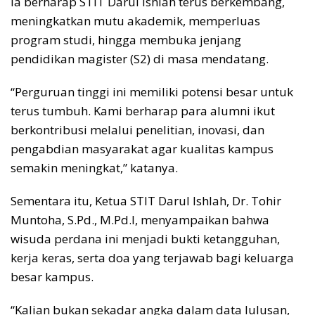
Ia berharap STIT Darul Ishlah terus berkembang,
meningkatkan mutu akademik, memperluas
program studi, hingga membuka jenjang
pendidikan magister (S2) di masa mendatang.
“Perguruan tinggi ini memiliki potensi besar untuk
terus tumbuh. Kami berharap para alumni ikut
berkontribusi melalui penelitian, inovasi, dan
pengabdian masyarakat agar kualitas kampus
semakin meningkat,” katanya.
Sementara itu, Ketua STIT Darul Ishlah, Dr. Tohir
Muntoha, S.Pd., M.Pd.I, menyampaikan bahwa
wisuda perdana ini menjadi bukti ketangguhan,
kerja keras, serta doa yang terjawab bagi keluarga
besar kampus.
“Kalian bukan sekadar angka dalam data lulusan,