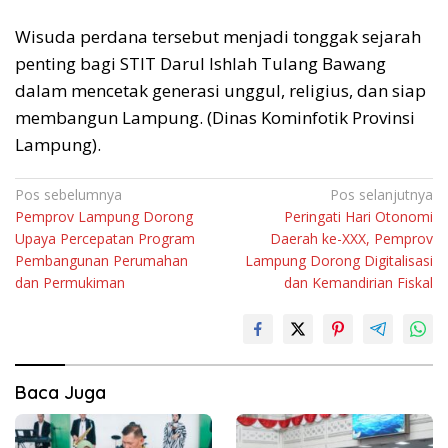
Wisuda perdana tersebut menjadi tonggak sejarah
penting bagi STIT Darul Ishlah Tulang Bawang
dalam mencetak generasi unggul, religius, dan siap
membangun Lampung. (Dinas Kominfotik Provinsi
Lampung).
Navigasi
Pos sebelumnya
Pos selanjutnya
Pemprov Lampung Dorong
Peringati Hari Otonomi
pos
Upaya Percepatan Program
Daerah ke-XXX, Pemprov
Pembangunan Perumahan
Lampung Dorong Digitalisasi
dan Permukiman
dan Kemandirian Fiskal
Baca Juga