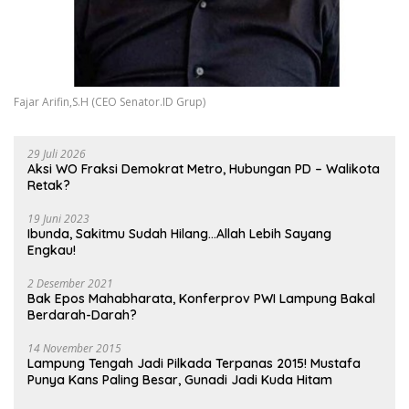
Fajar Arifin,S.H (CEO Senator.ID Grup)
29 Juli 2026
Aksi WO Fraksi Demokrat Metro, Hubungan PD – Walikota
Retak?
19 Juni 2023
Ibunda, Sakitmu Sudah Hilang…Allah Lebih Sayang
Engkau!
2 Desember 2021
Bak Epos Mahabharata, Konferprov PWI Lampung Bakal
Berdarah-Darah?
14 November 2015
Lampung Tengah Jadi Pilkada Terpanas 2015! Mustafa
Punya Kans Paling Besar, Gunadi Jadi Kuda Hitam