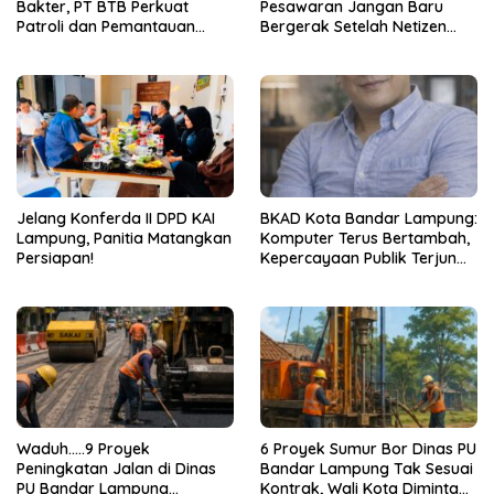
Bakter, PT BTB Perkuat
Pesawaran Jangan Baru
Patroli dan Pemantauan
Bergerak Setelah Netizen
CCTV 24 Jam
Teriak
Jelang Konferda II DPD KAI
BKAD Kota Bandar Lampung:
Lampung, Panitia Matangkan
Komputer Terus Bertambah,
Persiapan!
Kepercayaan Publik Terjun
Bebas
Waduh…..9 Proyek
6 Proyek Sumur Bor Dinas PU
Peningkatan Jalan di Dinas
Bandar Lampung Tak Sesuai
PU Bandar Lampung
Kontrak, Wali Kota Diminta