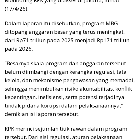
Monitoring KPK yang diakses di Jakarta, Jumat
(17/4/26).
Dalam laporan itu disebutkan, program MBG
ditopang anggaran besar yang terus meningkat,
dari Rp71 triliun pada 2025 menjadi Rp171 triliun
pada 2026.
“Besarnya skala program dan anggaran tersebut
belum diimbangi dengan kerangka regulasi, tata
kelola, dan mekanisme pengawasan yang memadai,
sehingga menimbulkan risiko akuntabilitas, konflik
kepentingan, inefisiensi, serta potensi terjadinya
tindak pidana korupsi dalam pelaksanaannya,”
demikian isi laporan tersebut.
KPK merinci sejumlah titik rawan dalam program
tersebut. Dari sisi regulasi, aturan pelaksanaan