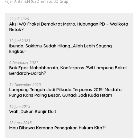
Fajar Arifin,S.H (CEO Senator.ID Grup)
29 Juli 2026
Aksi WO Fraksi Demokrat Metro, Hubungan PD – Walikota
Retak?
19 Juni 2023
Ibunda, Sakitmu Sudah Hilang…Allah Lebih Sayang
Engkau!
2 Desember 2021
Bak Epos Mahabharata, Konferprov PWI Lampung Bakal
Berdarah-Darah?
14 November 2015
Lampung Tengah Jadi Pilkada Terpanas 2015! Mustafa
Punya Kans Paling Besar, Gunadi Jadi Kuda Hitam
10 Juni 2015
Wah, Dukun Banjir Duit
28 April 2015
Mau Dibawa Kemana Penegakan Hukum Kita?!