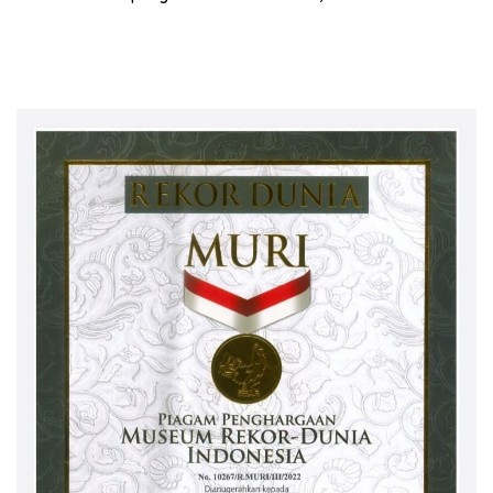
Bermasalah!
Bertindak!