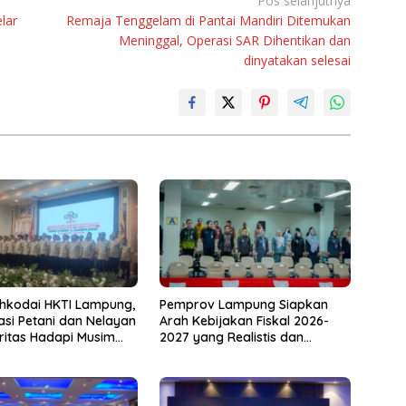
Pos selanjutnya
lar
Remaja Tenggelam di Pantai Mandiri Ditemukan
Meninggal, Operasi SAR Dihentikan dan
dinyatakan selesai
hkodai HKTI Lampung,
Pemprov Lampung Siapkan
asi Petani dan Nelayan
Arah Kebijakan Fiskal 2026-
oritas Hadapi Musim
2027 yang Realistis dan
u
Berkelanjutan