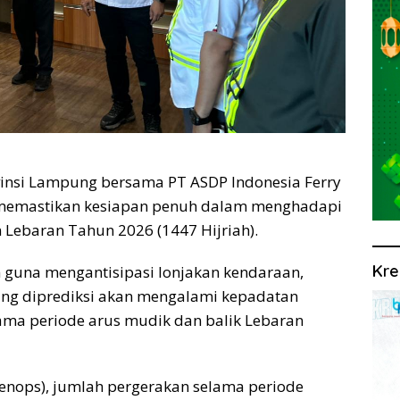
nsi Lampung bersama PT ASDP Indonesia Ferry
 memastikan kesiapan penuh dalam menghadapi
 Lebaran Tahun 2026 (1447 Hijriah).
Kre
n guna mengantisipasi lonjakan kendaraan,
ang diprediksi akan mengalami kepadatan
lama periode arus mudik dan balik Lebaran
enops), jumlah pergerakan selama periode