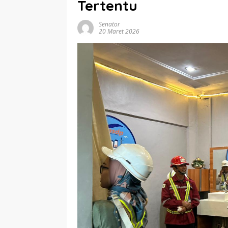
Tertentu
Senator
20 Maret 2026