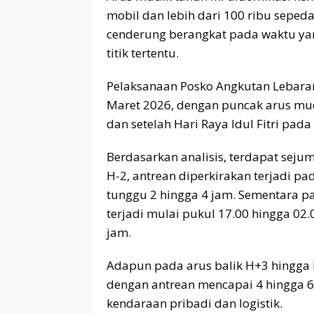
mobil dan lebih dari 100 ribu seped
cenderung berangkat pada waktu yang
titik tertentu.
Pelaksanaan Posko Angkutan Lebaran
Maret 2026, dengan puncak arus mudi
dan setelah Hari Raya Idul Fitri pad
Berdasarkan analisis, terdapat seju
H-2, antrean diperkirakan terjadi p
tunggu 2 hingga 4 jam. Sementara p
terjadi mulai pukul 17.00 hingga 02
jam.
Adapun pada arus balik H+3 hingga H
dengan antrean mencapai 4 hingga 6 
kendaraan pribadi dan logistik.