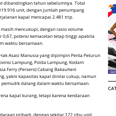
t dibandingkan tahun sebelumnya. Total
319.916 unit, dengan jumlah penumpang
rjalanan kapal mencapai 2.481 trip.
ai masih mencukupi, dengan rasio volume
r 0,67, potensi kemacetan tetap tinggi apabila
am waktu bersamaan.
Hak Asasi Manusia yang dipimpin Penta Peturun
rovinsi Lampung, Polda Lampung, Kodam
sia Ferry (Persero) Cabang Bakauheni
, yakni kapasitas kapal dinilai cukup, namun
ila pemudik datang dalam waktu bersamaan.
CA
arena kapal kurang, tetapi karena kendaraan
daraan pribadi, dengan sekitar 172 ribu unit