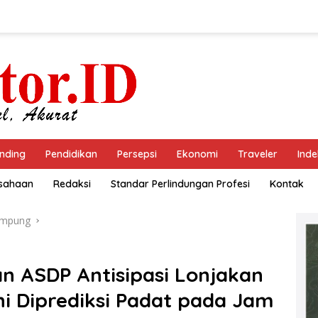
nding
Pendidikan
Persepsi
Ekonomi
Traveler
Inde
usahaan
Redaksi
Standar Perlindungan Profesi
Kontak
ampung
 ASDP Antisipasi Lonjakan
i Diprediksi Padat pada Jam