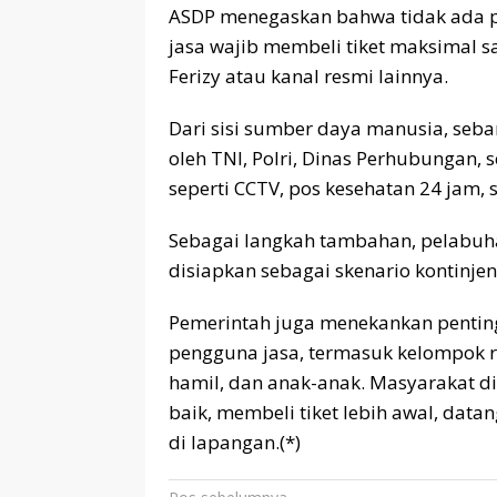
ASDP menegaskan bahwa tidak ada pe
jasa wajib membeli tiket maksimal s
Ferizy atau kanal resmi lainnya.
Dari sisi sumber daya manusia, seb
oleh TNI, Polri, Dinas Perhubungan, se
seperti CCTV, pos kesehatan 24 jam, 
Sebagai langkah tambahan, pelabuhan
disiapkan sebagai skenario kontinjen
Pemerintah juga menekankan pentin
pengguna jasa, termasuk kelompok re
hamil, dan anak-anak. Masyarakat 
baik, membeli tiket lebih awal, data
di lapangan.(*)