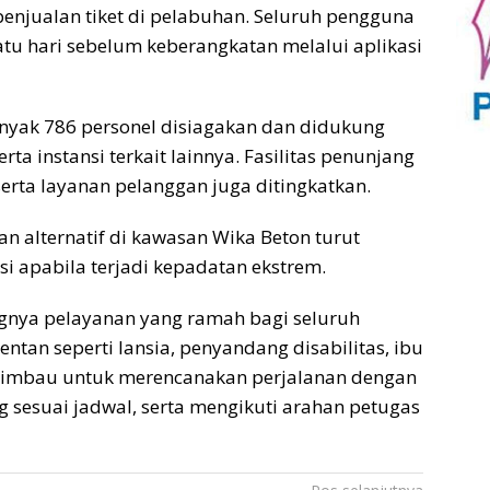
njualan tiket di pelabuhan. Seluruh pengguna
atu hari sebelum keberangkatan melalui aplikasi
anyak 786 personel disiagakan dan didukung
rta instansi terkait lainnya. Fasilitas penunjang
serta layanan pelanggan juga ditingkatkan.
 alternatif di kawasan Wika Beton turut
si apabila terjadi kepadatan ekstrem.
gnya pelayanan yang ramah bagi seluruh
ntan seperti lansia, penyandang disabilitas, ibu
diimbau untuk merencanakan perjalanan dengan
ng sesuai jadwal, serta mengikuti arahan petugas