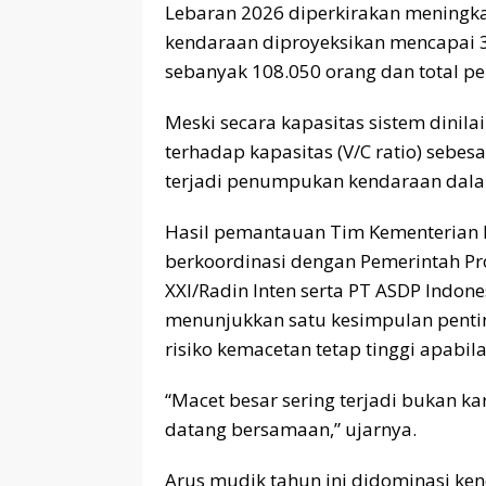
Lebaran 2026 diperkirakan meningka
kendaraan diproyeksikan mencapai 
sebanyak 108.050 orang dan total pe
Meski secara kapasitas sistem dinil
terhadap kapasitas (V/C ratio) sebesa
terjadi penumpukan kendaraan dal
Hasil pemantauan Tim Kementerian 
berkoordinasi dengan Pemerintah P
XXI/Radin Inten serta PT ASDP Indone
menunjukkan satu kesimpulan penting
risiko kemacetan tetap tinggi apab
“Macet besar sering terjadi bukan k
datang bersamaan,” ujarnya.
Arus mudik tahun ini didominasi ken