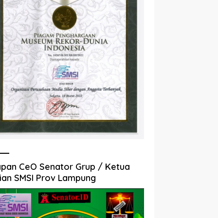
pan CeO Senator Grup / Ketua
ian SMSI Prov Lampung