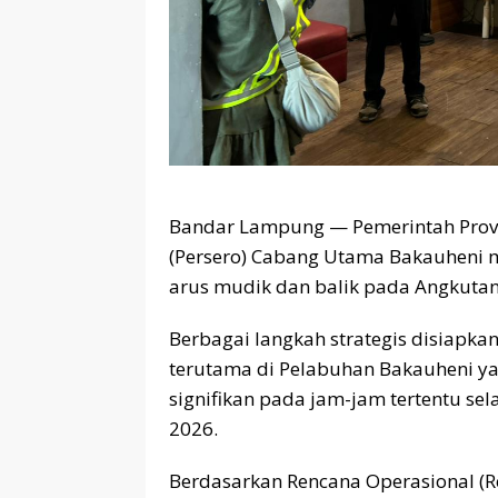
Bandar Lampung — Pemerintah Provi
(Persero) Cabang Utama Bakauheni
arus mudik dan balik pada Angkutan
Berbagai langkah strategis disiapka
terutama di Pelabuhan Bakauheni y
signifikan pada jam-jam tertentu se
2026.
Berdasarkan Rencana Operasional (R