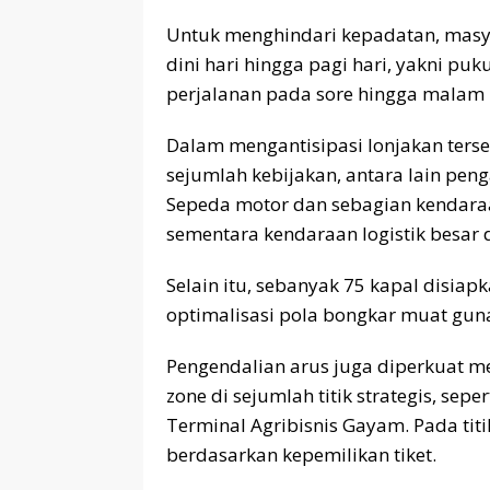
Untuk menghindari kepadatan, masy
dini hari hingga pagi hari, yakni pu
perjalanan pada sore hingga malam 
Dalam mengantisipasi lonjakan ter
sejumlah kebijakan, antara lain peng
Sepeda motor dan sebagian kendara
sementara kendaraan logistik besar 
Selain itu, sebanyak 75 kapal disia
optimalisasi pola bongkar muat gun
Pengendalian arus juga diperkuat me
zone di sejumlah titik strategis, sep
Terminal Agribisnis Gayam. Pada tit
berdasarkan kepemilikan tiket.