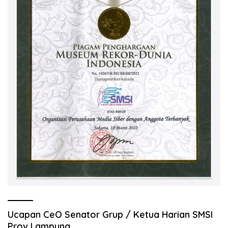
Ucapan CeO Senator Grup / Ketua Harian SMSI
Prov Lampung