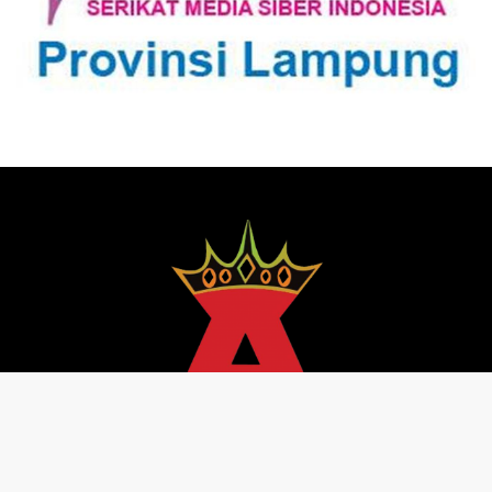
Pedoman Media Siber
Redaksi
Kebijakan Privasi
@ senator 2013