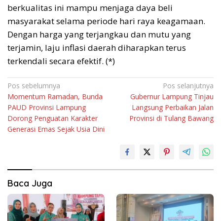
berkualitas ini mampu menjaga daya beli
masyarakat selama periode hari raya keagamaan.
Dengan harga yang terjangkau dan mutu yang
terjamin, laju inflasi daerah diharapkan terus
terkendali secara efektif. (*)
Navigasi
Pos sebelumnya
Pos selanjutnya
Momentum Ramadan, Bunda
Gubernur Lampung Tinjau
pos
PAUD Provinsi Lampung
Langsung Perbaikan Jalan
Dorong Penguatan Karakter
Provinsi di Tulang Bawang
Generasi Emas Sejak Usia Dini
Baca Juga