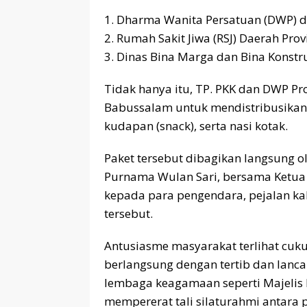
1. Dharma Wanita Persatuan (DWP) d
2. Rumah Sakit Jiwa (RSJ) Daerah Pro
3. Dinas Bina Marga dan Bina Konstr
Tidak hanya itu, TP. PKK dan DWP Pr
Babussalam untuk mendistribusikan t
kudapan (snack), serta nasi kotak.
Paket tersebut dibagikan langsung o
Purnama Wulan Sari, bersama Ketua
kepada para pengendara, pejalan kak
tersebut.
Antusiasme masyarakat terlihat cuk
berlangsung dengan tertib dan lancar
lembaga keagamaan seperti Majelis 
mempererat tali silaturahmi antar