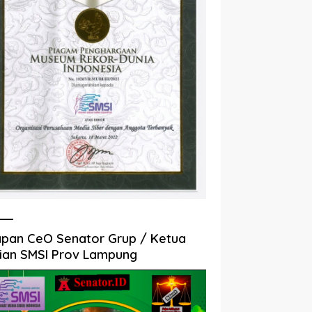
pan CeO Senator Grup / Ketua
ian SMSI Prov Lampung