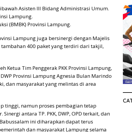
ibawah Asisten III Bidang Administrasi Umum.
vinsi Lampung.
uksi (BMBK) Provinsi Lampung.
ovinsi Lampung juga bersinergi dengan Majelis
ambahan 400 paket yang terdiri dari takjil,
leh Ketua Tim Penggerak PKK Provinsi Lampung,
 DWP Provinsi Lampung Agnesia Bulan Marindo
i, dan masyarakat yang melintas di area
CA
up tinggi, namun proses pembagian tetap
. Sinergi antara TP. PKK, DWP, OPD terkait, dan
Babussalam ini diharapkan dapat terus
a pemerintah dan masyarakat Lampung selama