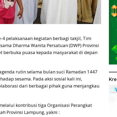
4 pelaksanaan kegiatan berbagi takjil, Tim
rsama Dharma Wanita Persatuan (DWP) Provinsi
 berbuka puasa kepada masyarakat di depan
 agenda rutin selama bulan suci Ramadan 1447
hadap sesama. Pada aksi sosial kali ini,
Kre
kolaborasi dari berbagai pihak guna menjangkau
melalui kontribusi tiga Organisasi Perangkat
ah Provinsi Lampung, yakni :