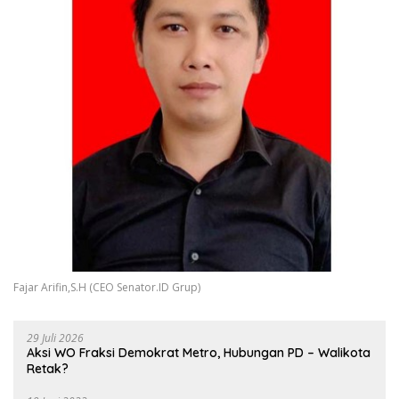
Fajar Arifin,S.H (CEO Senator.ID Grup)
29 Juli 2026
Aksi WO Fraksi Demokrat Metro, Hubungan PD – Walikota
Retak?