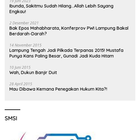
19 Juni 2023
Ibunda, Sakitmu Sudah Hilang…Allah Lebih Sayang
Engkau!
2 Desember 2021
Bak Epos Mahabharata, Konferprov PWI Lampung Bakal
Berdarah-Darah?
14 November 2015
Lampung Tengah Jadi Pilkada Terpanas 2015! Mustafa
Punya Kans Paling Besar, Gunadi Jadi Kuda Hitam
10 Juni 2015
Wah, Dukun Banjir Duit
28 April 2015
Mau Dibawa Kemana Penegakan Hukum Kita?!
SMSI