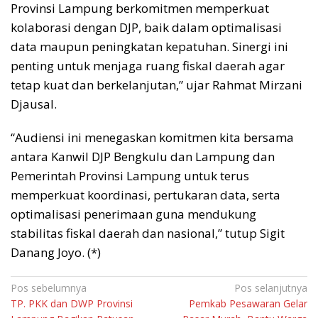
Provinsi Lampung berkomitmen memperkuat
kolaborasi dengan DJP, baik dalam optimalisasi
data maupun peningkatan kepatuhan. Sinergi ini
penting untuk menjaga ruang fiskal daerah agar
tetap kuat dan berkelanjutan,” ujar Rahmat Mirzani
Djausal.
“Audiensi ini menegaskan komitmen kita bersama
antara Kanwil DJP Bengkulu dan Lampung dan
Pemerintah Provinsi Lampung untuk terus
memperkuat koordinasi, pertukaran data, serta
optimalisasi penerimaan guna mendukung
stabilitas fiskal daerah dan nasional,” tutup Sigit
Danang Joyo. (*)
Navigasi
Pos sebelumnya
Pos selanjutnya
TP. PKK dan DWP Provinsi
Pemkab Pesawaran Gelar
pos