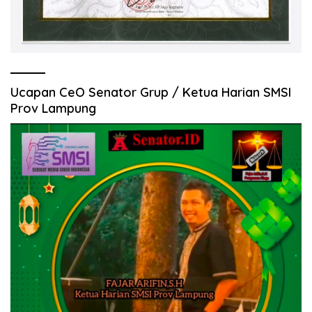
Ucapan CeO Senator Grup / Ketua Harian SMSI
Prov Lampung