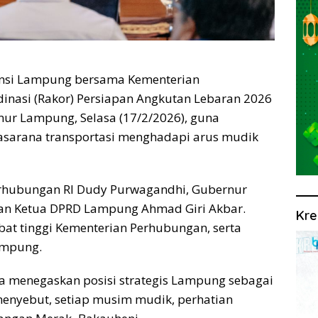
insi Lampung bersama Kementerian
nasi (Rakor) Persiapan Angkutan Lebaran 2026
ur Lampung, Selasa (17/2/2026), guna
asarana transportasi menghadapi arus mudik
erhubungan RI Dudy Purwagandhi, Gubernur
an Ketua DPRD Lampung Ahmad Giri Akbar.
Kre
bat tinggi Kementerian Perhubungan, serta
ampung.
 menegaskan posisi strategis Lampung sebagai
enyebut, setiap musim mudik, perhatian