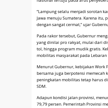
nasional tertuju pada arus penyebe
“Lampung selalu menjadi sorotan ka
Jawa menuju Sumatera. Karena itu, p
dengan sangat cermat,” ujar Gubernu
Pada rakor tersebut, Gubernur meng
yang dinilai pro rakyat, mulai dari d
tol, hingga program mudik gratis. K
mobilitas masyarakat pada Lebaran t
Menurut Gubernur, kebijakan Work Fr
bersama juga berpotensi memecah ke
peningkatan mobilitas tetap harus di
SDM.
Adapun kondisi jalan provinsi, men
79,79 persen. Pemerintah Provinsi me