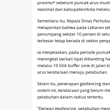
provinsi* sebelum puncak arus mudik
nasional dan kabupaten/kota melalu
Sementara itu, Kepala Dinas Perhu
melaporkan bahwa pada Lebaran seb
penumpang sekitar 10 persen di sel
terbesar tetap berada di sektor pen
Ia menjelaskan, pada periode punca
meningkat berkali lipat dibanding har
melalui 10 titik buffer zone di jalan
arus kendaraan menuju pelabuhan.
Selain itu, penerapan geofencing dan 
sistem ini, kendaraan yang belum me
pelabuhan dalam radius tertentu.
“Dengan geofencing, pelabuhan menjad