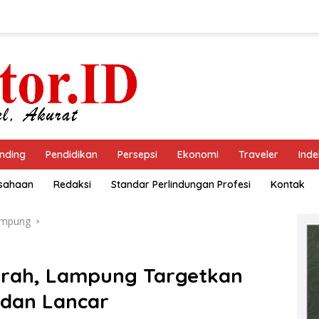
nding
Pendidikan
Persepsi
Ekonomi
Traveler
Inde
usahaan
Redaksi
Standar Perlindungan Profesi
Kontak
ampung
aerah, Lampung Targetkan
dan Lancar