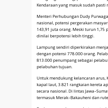
Kendaraan yang masuk sudah pasti me
Menteri Perhubungan Dudy Purwaga
nasional, potensi pergerakan masya
143,91 juta orang. Meski turun 1,75 
dinilai berpotensi lebih tinggi.
Lampung sendiri diperkirakan menjad
dengan potensi 778.000 orang. Pela
813.000 penumpang sebagai pelabuh
pelabuhan tujuan.
Untuk mendukung kelancaran arus, 
kapal laut, 3.821 rangkaian kereta 
secara nasional. Di lintas Jawa–Suma
termasuk Merak–Bakauheni dan rute a