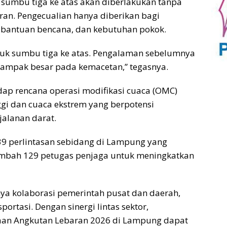
sumbu tiga ke atas akan diberlakukan tanpa
ran. Pengecualian hanya diberikan bagi
bantuan bencana, dan kebutuhan pokok.
tuk sumbu tiga ke atas. Pengalaman sebelumnya
ampak besar pada kemacetan,” tegasnya.
ap rencana operasi modifikasi cuaca (OMC)
gi dan cuaca ekstrem yang berpotensi
alanan darat.
139 perlintasan sebidang di Lampung yang
mbah 129 petugas penjaga untuk meningkatkan
ya kolaborasi pemerintah pusat dan daerah,
portasi. Dengan sinergi lintas sektor,
raan Angkutan Lebaran 2026 di Lampung dapat