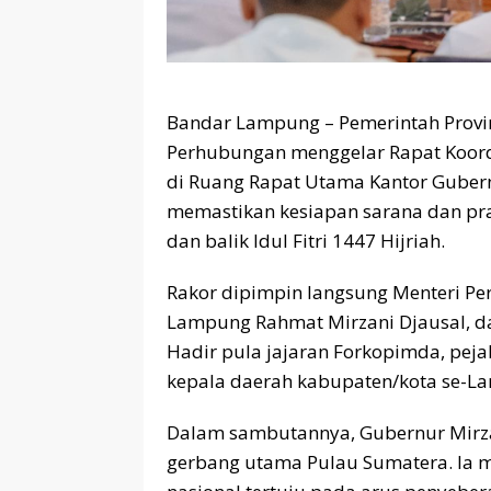
Bandar Lampung – Pemerintah Prov
Perhubungan menggelar Rapat Koordi
di Ruang Rapat Utama Kantor Gubern
memastikan kesiapan sarana dan pr
dan balik Idul Fitri 1447 Hijriah.
Rakor dipimpin langsung Menteri P
Lampung Rahmat Mirzani Djausal, d
Hadir pula jajaran Forkopimda, peja
kepala daerah kabupaten/kota se-L
Dalam sambutannya, Gubernur Mirza
gerbang utama Pulau Sumatera. Ia m