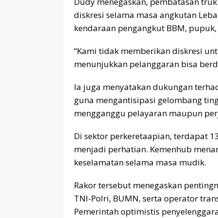
Dudy menegaskan, pembatasan truk 
diskresi selama masa angkutan Leba
kendaraan pengangkut BBM, pupuk, 
“Kami tidak memberikan diskresi un
menunjukkan pelanggaran bisa berd
Ia juga menyatakan dukungan terhad
guna mengantisipasi gelombang ting
mengganggu pelayaran maupun perj
Di sektor perkeretaapian, terdapat 
menjadi perhatian. Kemenhub mena
keselamatan selama masa mudik.
Rakor tersebut menegaskan pentingn
TNI-Polri, BUMN, serta operator trans
Pemerintah optimistis penyelengga