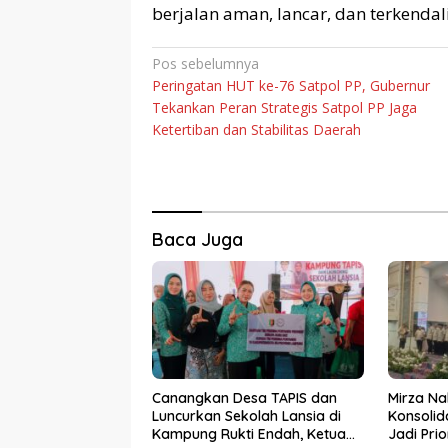
berjalan aman, lancar, dan terkendal
Navigasi
Pos sebelumnya
Peringatan HUT ke-76 Satpol PP, Gubernur
pos
Tekankan Peran Strategis Satpol PP Jaga
Ketertiban dan Stabilitas Daerah
Baca Juga
Canangkan Desa TAPIS dan
Mirza Na
Luncurkan Sekolah Lansia di
Konsolid
Kampung Rukti Endah, Ketua
Jadi Pri