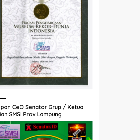
pan CeO Senator Grup / Ketua
ian SMSI Prov Lampung