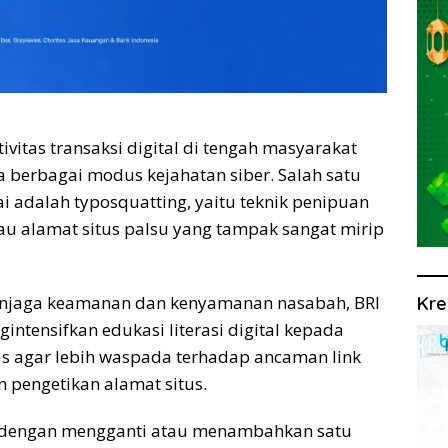
itas transaksi digital di tengah masyarakat
 berbagai modus kejahatan siber. Salah satu
i adalah typosquatting, yaitu teknik penipuan
au alamat situs palsu yang tampak sangat mirip
njaga keamanan dan kenyamanan nasabah, BRI
Kre
ntensifkan edukasi literasi digital kepada
s agar lebih waspada terhadap ancaman link
n pengetikan alamat situs.
 dengan mengganti atau menambahkan satu