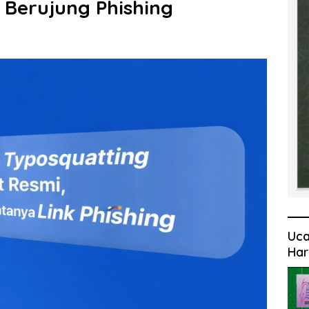
 Berujung Phishing
Uca
Har