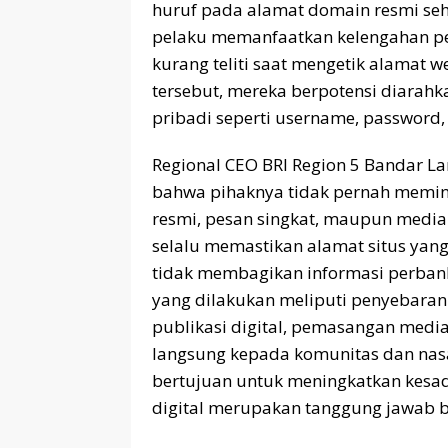
huruf pada alamat domain resmi sehi
pelaku memanfaatkan kelengahan pe
kurang teliti saat mengetik alamat w
tersebut, mereka berpotensi diarah
pribadi seperti username, password,
Regional CEO BRI Region 5 Bandar 
bahwa pihaknya tidak pernah memint
resmi, pesan singkat, maupun media 
selalu memastikan alamat situs yan
tidak membagikan informasi perban
yang dilakukan meliputi penyebaran 
publikasi digital, pemasangan media 
langsung kepada komunitas dan nasa
bertujuan untuk meningkatkan kesa
digital merupakan tanggung jawab 