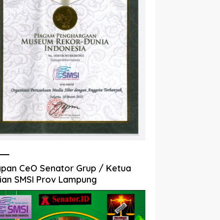
pan CeO Senator Grup / Ketua
ian SMSI Prov Lampung