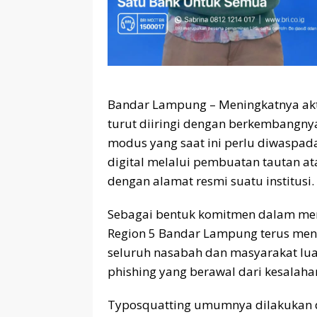
Bandar Lampung – Meningkatnya aktiv
turut diiringi dengan berkembangnya
modus yang saat ini perlu diwaspada
digital melalui pembuatan tautan at
dengan alamat resmi suatu institusi.
Sebagai bentuk komitmen dalam me
Region 5 Bandar Lampung terus mengi
seluruh nasabah dan masyarakat lua
phishing yang berawal dari kesalaha
Typosquatting umumnya dilakukan