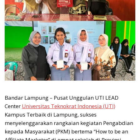
Bandar Lampung – Pusat Unggulan UTI LEAD
Center
Universitas Teknokrat Indonesia (UTI)
Kampus Terbaik di Lampung, sukses
menyelenggarakan rangkaian kegiatan Pengabdian
kepada Masyarakat (PKM) bertema “How to be an
Affiliate Marketer” di empat sekolah di Provinsi