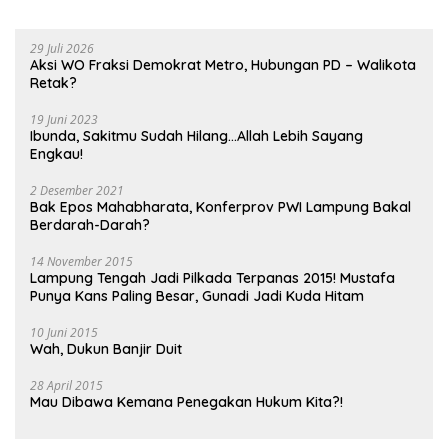
29 Juli 2026
Aksi WO Fraksi Demokrat Metro, Hubungan PD – Walikota
Retak?
19 Juni 2023
Ibunda, Sakitmu Sudah Hilang…Allah Lebih Sayang
Engkau!
2 Desember 2021
Bak Epos Mahabharata, Konferprov PWI Lampung Bakal
Berdarah-Darah?
14 November 2015
Lampung Tengah Jadi Pilkada Terpanas 2015! Mustafa
Punya Kans Paling Besar, Gunadi Jadi Kuda Hitam
10 Juni 2015
Wah, Dukun Banjir Duit
28 April 2015
Mau Dibawa Kemana Penegakan Hukum Kita?!