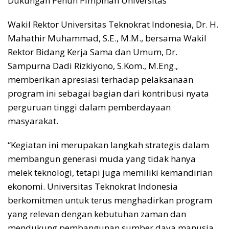
Dukungan Penuh Pimpinan Universitas
Wakil Rektor Universitas Teknokrat Indonesia, Dr. H.
Mahathir Muhammad, S.E., M.M., bersama Wakil
Rektor Bidang Kerja Sama dan Umum, Dr.
Sampurna Dadi Rizkiyono, S.Kom., M.Eng.,
memberikan apresiasi terhadap pelaksanaan
program ini sebagai bagian dari kontribusi nyata
perguruan tinggi dalam pemberdayaan
masyarakat.
“Kegiatan ini merupakan langkah strategis dalam
membangun generasi muda yang tidak hanya
melek teknologi, tetapi juga memiliki kemandirian
ekonomi. Universitas Teknokrat Indonesia
berkomitmen untuk terus menghadirkan program
yang relevan dengan kebutuhan zaman dan
mendukung pembangunan sumber daya manusia