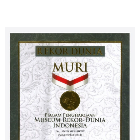
Mahasiswa UTI Peta Jalan
Kepemimpinan Global