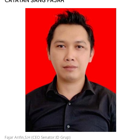
CATATAN SANG FAJAR
Fajar Arifin,S.H (CEO Senator.ID Grup)