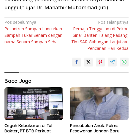
unggul,” ujar Dr. Mahathir Muhammad.(uti)
Navigasi
Pos sebelumnya
Pos selanjutnya
Pesantren Sampah Luncurkan
Remaja Tenggelam di Pekon
pos
Sampah Tukar Senam dengan
Sinar Banten Talang Padang,
nama Senam Sampah Sehat
Tim SAR Gabungan Lanjutkan
Pencarian Hari Kedua
Baca Juga
Cegah Kebakaran di Tol
Pencabulan Anak: Polres
Bakter, PT BTB Perkuat
Pesawaran Jangan Baru