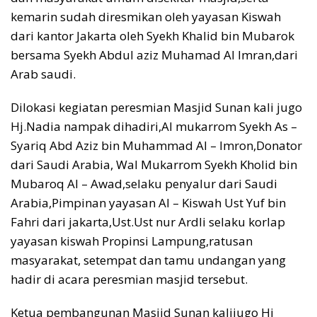
kemarin sudah diresmikan oleh yayasan Kiswah
dari kantor Jakarta oleh Syekh Khalid bin Mubarok
bersama Syekh Abdul aziz Muhamad Al Imran,dari
Arab saudi.
Dilokasi kegiatan peresmian Masjid Sunan kali jugo
Hj.Nadia nampak dihadiri,Al mukarrom Syekh As –
Syariq Abd Aziz bin Muhammad Al – Imron,Donator
dari Saudi Arabia, Wal Mukarrom Syekh Kholid bin
Mubaroq Al – Awad,selaku penyalur dari Saudi
Arabia,Pimpinan yayasan Al – Kiswah Ust Yuf bin
Fahri dari jakarta,Ust.Ust nur Ardli selaku korlap
yayasan kiswah Propinsi Lampung,ratusan
masyarakat, setempat dan tamu undangan yang
hadir di acara peresmian masjid tersebut.
Ketua pembangunan Masjid Sunan kalijugo Hj