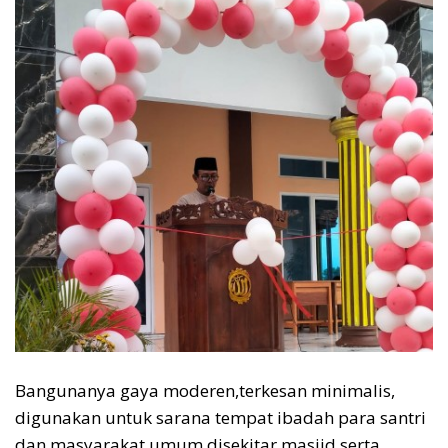
Bangunanya gaya moderen,terkesan minimalis,
digunakan untuk sarana tempat ibadah para santri
dan masyarakat umum disekitar masjid,serta