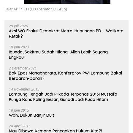
Fajar Arifin,S.H (CEO Senator.ID Grup)
29 Juli 2026
Aksi WO Fraksi Demokrat Metro, Hubungan PD – Walikota
Retak?
19 Juni 2023
Ibunda, Sakitmu Sudah Hilang…Allah Lebih Sayang
Engkau!
2 Desember 2021
Bak Epos Mahabharata, Konferprov PWI Lampung Bakal
Berdarah-Darah?
14 November 2015
Lampung Tengah Jadi Pilkada Terpanas 2015! Mustafa
Punya Kans Paling Besar, Gunadi Jadi Kuda Hitam
10 Juni 2015
Wah, Dukun Banjir Duit
28 April 2015
Mau Dibawa Kemana Penegakan Hukum Kita?!