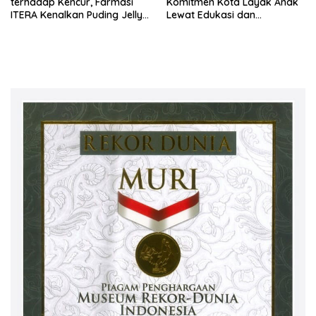
terhadap Kencur, Farmasi
Komitmen Kota Layak Anak
ITERA Kenalkan Puding Jelly
Lewat Edukasi dan
sebagai Inovasi Pangan
Perlindungan Anak Menulis
Fungsional