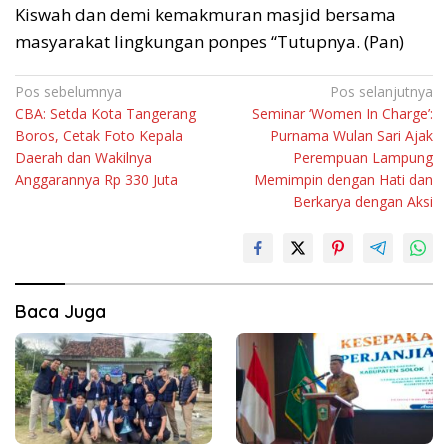
Kiswah dan demi kemakmuran masjid bersama
masyarakat lingkungan ponpes “Tutupnya. (Pan)
Navigasi
Pos sebelumnya
Pos selanjutnya
CBA: Setda Kota Tangerang
Seminar ‘Women In Charge’:
pos
Boros, Cetak Foto Kepala
Purnama Wulan Sari Ajak
Daerah dan Wakilnya
Perempuan Lampung
Anggarannya Rp 330 Juta
Memimpin dengan Hati dan
Berkarya dengan Aksi
Baca Juga