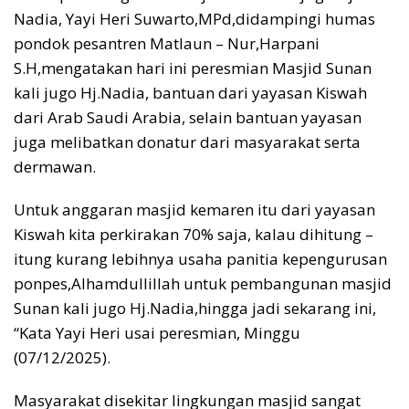
Nadia, Yayi Heri Suwarto,MPd,didampingi humas
pondok pesantren Matlaun – Nur,Harpani
S.H,mengatakan hari ini peresmian Masjid Sunan
kali jugo Hj.Nadia, bantuan dari yayasan Kiswah
dari Arab Saudi Arabia, selain bantuan yayasan
juga melibatkan donatur dari masyarakat serta
dermawan.
Untuk anggaran masjid kemaren itu dari yayasan
Kiswah kita perkirakan 70% saja, kalau dihitung –
itung kurang lebihnya usaha panitia kepengurusan
ponpes,Alhamdullillah untuk pembangunan masjid
Sunan kali jugo Hj.Nadia,hingga jadi sekarang ini,
“Kata Yayi Heri usai peresmian, Minggu
(07/12/2025).
Masyarakat disekitar lingkungan masjid sangat