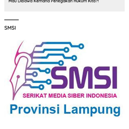
Mau Dibawa Kemana Penegakan Hukum Kita?!
SMSI