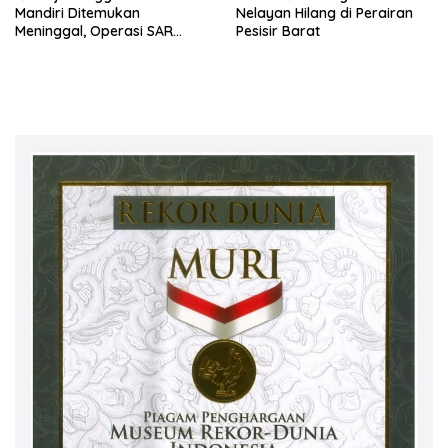
Mandiri Ditemukan
Nelayan Hilang di Perairan
Meninggal, Operasi SAR
Pesisir Barat
Dihentikan dan dinyatakan
selesai