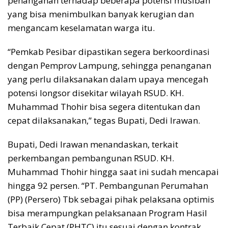
penanganan terhadap beberapa potensi musibah
yang bisa menimbulkan banyak kerugian dan
mengancam keselamatan warga itu.
“Pemkab Pesibar dipastikan segera berkoordinasi
dengan Pemprov Lampung, sehingga penanganan
yang perlu dilaksanakan dalam upaya mencegah
potensi longsor disekitar wilayah RSUD. KH.
Muhammad Thohir bisa segera ditentukan dan
cepat dilaksanakan,” tegas Bupati, Dedi Irawan.
Bupati, Dedi Irawan menandaskan, terkait
perkembangan pembangunan RSUD. KH.
Muhammad Thohir hingga saat ini sudah mencapai
hingga 92 persen. “PT. Pembangunan Perumahan
(PP) (Persero) Tbk sebagai pihak pelaksana optimis
bisa merampungkan pelaksanaan Program Hasil
Terbaik Cepat (PHTC) itu sesuai dengan kontrak