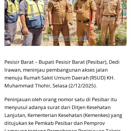
Pesisir Barat – Bupati Pesisir Barat (Pesibar), Dedi
Irawan, meninjau pembangunan akses jalan
menuju Rumah Sakit Umum Daerah (RSUD) KH.
Muhammad Thohir, Selasa (2/12/2025).
Peninjauan oleh orang nomor satu di Pesibar itu
menyusul adanya surat dari Ditjen Kesehatan
Lanjutan, Kementerian Kesehatan (Kemenkes) yang
ditujukan ke Pemkab Pesibar dan Pemprov
Lampung tentang Permohonan Peninjauan Teknis