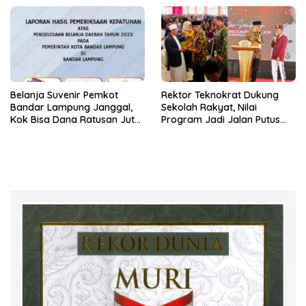
Karena Dirinya
Belanja Suvenir Pemkot
Rektor Teknokrat Dukung
Bandar Lampung Janggal,
Sekolah Rakyat, Nilai
Kok Bisa Dana Ratusan Juta
Program Jadi Jalan Putus
Dikembalikan ke PPTK!
Rantai Kemiskinan