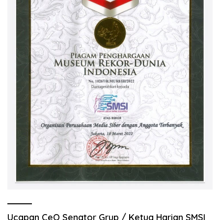
Ucapan CeO Senator Grup / Ketua Harian SMSI