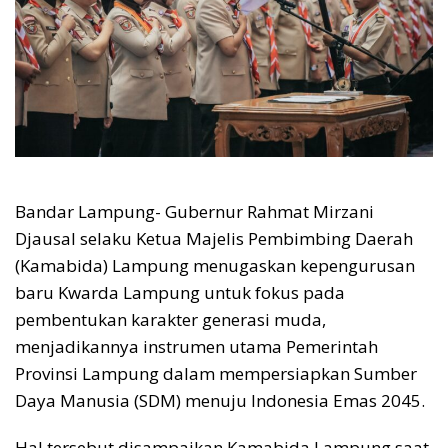
Bandar Lampung- Gubernur Rahmat Mirzani
Djausal selaku Ketua Majelis Pembimbing Daerah
(Kamabida) Lampung menugaskan kepengurusan
baru Kwarda Lampung untuk fokus pada
pembentukan karakter generasi muda,
menjadikannya instrumen utama Pemerintah
Provinsi Lampung dalam mempersiapkan Sumber
Daya Manusia (SDM) menuju Indonesia Emas 2045.
Hal tersebut disampaikan Kamabida Lampung saat