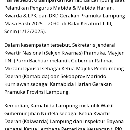
Pelantikan Pengurus Mabida & Mabida Harian,
Kwarda & LPK, dan DKD Gerakan Pramuka Lampung
Masa Bakti 2025 – 2030, di Balai Keratun Lt. III,
Senin (1/12/2025).
Dalam kesempatan tersebut, Sekretaris Jenderal
Kwartir Nasional (Sekjen Kwarnas) Pramuka, Mayjen
TNI (Purn) Bachtiar melantik Gubernur Rahmat
Mirzani Djausal sebagai Ketua Majelis Pembimbing
Daerah (Kamabida) dan Sekdaprov Marindo
Kurniawan sebagai Kamabida Harian Gerakan
Pramuka Provinsi Lampung.
Kemudian, Kamabida Lampung melantik Wakil
Gubernur Jihan Nurlela sebagai Ketua Kwartir
Daerah (Kakwarda) Lampung dan Inspektur Bayana
sebagai Ketua Lembaga Pemeriksa Keuangan (LPK)