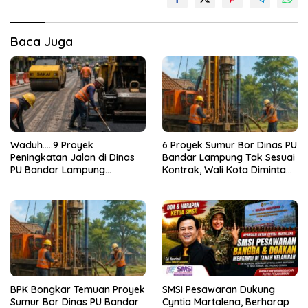
Baca Juga
Waduh…..9 Proyek
6 Proyek Sumur Bor Dinas PU
Peningkatan Jalan di Dinas
Bandar Lampung Tak Sesuai
PU Bandar Lampung
Kontrak, Wali Kota Diminta
Bermasalah!
Bertindak!
BPK Bongkar Temuan Proyek
SMSI Pesawaran Dukung
Sumur Bor Dinas PU Bandar
Cyntia Martalena, Berharap