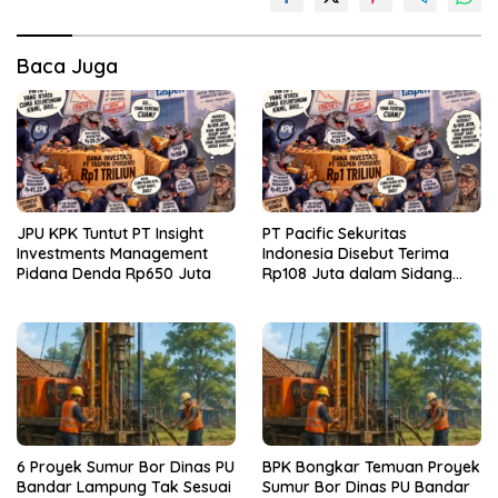
Baca Juga
JPU KPK Tuntut PT Insight
PT Pacific Sekuritas
Investments Management
Indonesia Disebut Terima
Pidana Denda Rp650 Juta
Rp108 Juta dalam Sidang
Investasi Fiktif PT Taspen
6 Proyek Sumur Bor Dinas PU
BPK Bongkar Temuan Proyek
Bandar Lampung Tak Sesuai
Sumur Bor Dinas PU Bandar