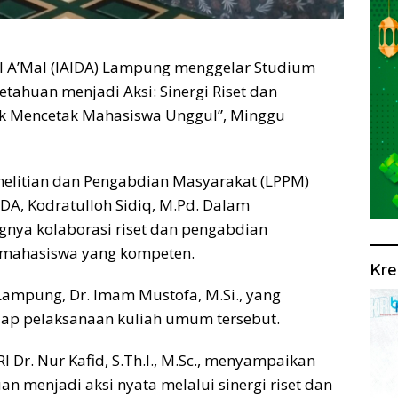
l A’Mal (IAIDA) Lampung menggelar Studium
tahuan menjadi Aksi: Sinergi Riset dan
uk Mencetak Mahasiswa Unggul”, Minggu
enelitian dan Pengabdian Masyarakat (LPPM)
AIDA, Kodratulloh Sidiq, M.Pd. Dalam
nya kolaborasi riset dan pengabdian
 mahasiswa yang kompeten.
Kre
Lampung, Dr. Imam Mustofa, M.Si., yang
ap pelaksanaan kuliah umum tersebut.
Dr. Nur Kafid, S.Th.I., M.Sc., menyampaikan
n menjadi aksi nyata melalui sinergi riset dan