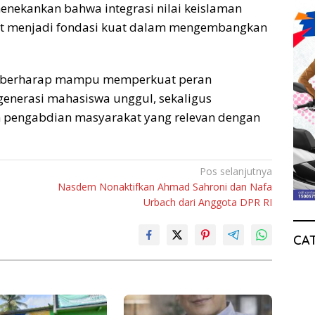
enekankan bahwa integrasi nilai keislaman
t menjadi fondasi kuat dalam mengembangkan
ng berharap mampu memperkuat peran
generasi mahasiswa unggul, sekaligus
 pengabdian masyarakat yang relevan dengan
Pos selanjutnya
Nasdem Nonaktifkan Ahmad Sahroni dan Nafa
Urbach dari Anggota DPR RI
CA