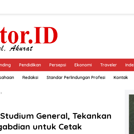
nding
Pendidikan
Persepsi
Ekonomi
Traveler
Inde
usahaan
Redaksi
Standar Perlindungan Profesi
Kontak
 Studium General, Tekankan
ngabdian untuk Cetak