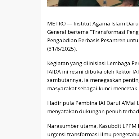
METRO — Institut Agama Islam Daru
General bertema “Transformasi Penge
Pengabdian Berbasis Pesantren unt
(31/8/2025).
Kegiatan yang diinisiasi Lembaga P
IAIDA ini resmi dibuka oleh Rektor I
sambutannya, ia menegaskan penting
masyarakat sebagai kunci mencetak
Hadir pula Pembina IAI Darul A’Mal 
menyatakan dukungan penuh terhad
Narasumber utama, Kasubdit LPPM RI 
urgensi transformasi ilmu pengetahua