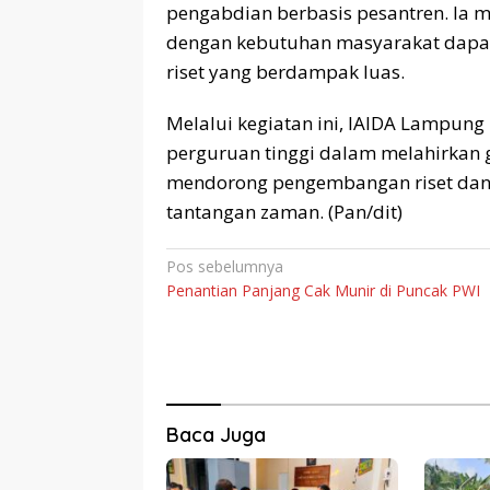
pengabdian berbasis pesantren. Ia m
dengan kebutuhan masyarakat dapa
riset yang berdampak luas.
Melalui kegiatan ini, IAIDA Lampu
perguruan tinggi dalam melahirkan 
mendorong pengembangan riset dan
tantangan zaman. (Pan/dit)
Navigasi
Pos sebelumnya
Penantian Panjang Cak Munir di Puncak PWI
pos
Baca Juga