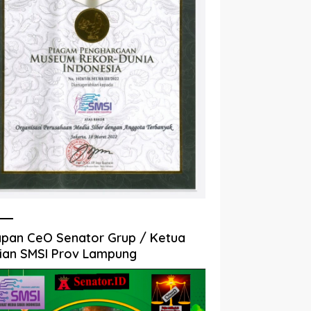
pan CeO Senator Grup / Ketua
ian SMSI Prov Lampung