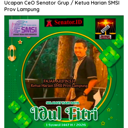
Ucapan CeO Senator Grup / Ketua Harian SMSI
Prov Lampung