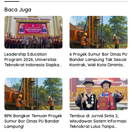
Baca Juga
Leadership Education
6 Proyek Sumur Bor Dinas PU
Program 2026, Universitas
Bandar Lampung Tak Sesuai
Teknokrat Indonesia Siapkan
Kontrak, Wali Kota Diminta
Pemimpin untuk Indonesia
Bertindak!
Emas
BPK Bongkar Temuan Proyek
Tembus di Jurnal Sinta 2,
Sumur Bor Dinas PU Bandar
Wisudawan Sistem Informasi
Lampung!
Teknokrat Lulus Tanpa
Skripsi