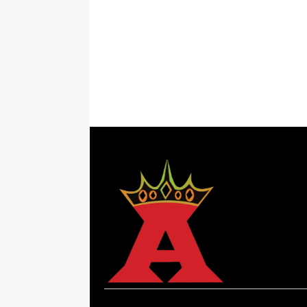
Bersama 
Mandiri