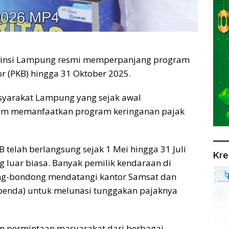
vinsi Lampung resmi memperpanjang program
 (PKB) hingga 31 Oktober 2025.
asyarakat Lampung yang sejak awal
lam memanfaatkan program keringanan pajak
telah berlangsung sejak 1 Mei hingga 31 Juli
Kre
 luar biasa. Banyak pemilik kendaraan di
ng-bondong mendatangi kantor Samsat dan
penda) untuk melunasi tunggakan pajaknya
an permintaan masyarakat dari berbagai