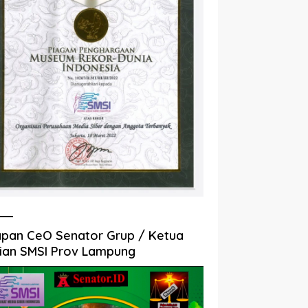
pan CeO Senator Grup / Ketua
ian SMSI Prov Lampung