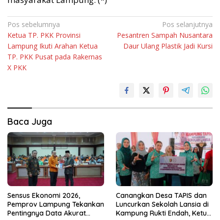
Navigasi
Pos sebelumnya
Pos selanjutnya
Ketua TP. PKK Provinsi
Pesantren Sampah Nusantara
pos
Lampung Ikuti Arahan Ketua
Daur Ulang Plastik Jadi Kursi
TP. PKK Pusat pada Rakernas
X PKK
Baca Juga
Sensus Ekonomi 2026,
Canangkan Desa TAPIS dan
Pemprov Lampung Tekankan
Luncurkan Sekolah Lansia di
Pentingnya Data Akurat
Kampung Rukti Endah, Ketua