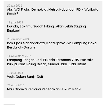
29 Juli 2026
Aksi WO Fraksi Demokrat Metro, Hubungan PD – Walikota
Retak?
19 Juni 2023
Ibunda, Sakitmu Sudah Hilang…Allah Lebih Sayang
Engkau!
2 Desember 2021
Bak Epos Mahabharata, Konferprov PWI Lampung Bakal
Berdarah-Darah?
14 November 2015
Lampung Tengah Jadi Pilkada Terpanas 2015! Mustafa
Punya Kans Paling Besar, Gunadi Jadi Kuda Hitam
10 Juni 2015
Wah, Dukun Banjir Duit
28 April 2015
Mau Dibawa Kemana Penegakan Hukum Kita?!