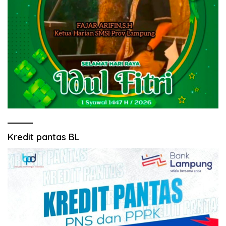
Kredit pantas BL