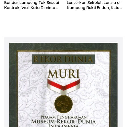
Bandar Lampung Tak Sesuai
Luncurkan Sekolah Lansia di
Kontrak, Wali Kota Diminta
Kampung Rukti Endah, Ketua
Bertindak!
TP PKK Lampung Dorong
Pembangunan SDM Dimulai
dari Desa