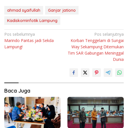
ahmad syaifullah
Ganjar jationo
Kadiskominfotik Lampung
Navigasi
Pos sebelumnya
Pos selanjutnya
Marindo Pantas jadi Sekda
Korban Tenggelam di Sungai
pos
Lampung!
Way Sekampung Ditemukan
Tim SAR Gabungan Meninggal
Dunia
Baca Juga