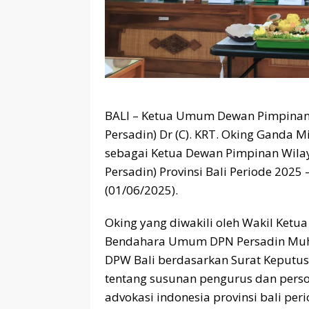
BALI – Ketua Umum Dewan Pimpinan 
Persadin) Dr (C). KRT. Oking Ganda Mi
sebagai Ketua Dewan Pimpinan Wila
Persadin) Provinsi Bali Periode 2025
(01/06/2025).
Oking yang diwakili oleh Wakil Ket
Bendahara Umum DPN Persadin Muha
DPW Bali berdasarkan Surat Keputu
tentang susunan pengurus dan pers
advokasi indonesia provinsi bali per