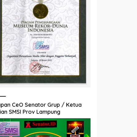
pan CeO Senator Grup / Ketua
ian SMSI Prov Lampung