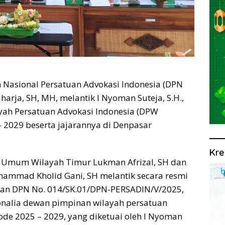
Nasional Persatuan Advokasi Indonesia (DPN
harja, SH, MH, melantik I Nyoman Suteja, S.H.,
yah Persatuan Advokasi Indonesia (DPW
 – 2029 beserta jajarannya di Denpasar
Kre
ua Umum Wilayah Timur Lukman Afrizal, SH dan
mmad Kholid Gani, SH melantik secara resmi
san DPN No. 014/SK.01/DPN-PERSADIN/V/2025,
onalia dewan pimpinan wilayah persatuan
iode 2025 – 2029, yang diketuai oleh I Nyoman