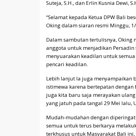
Suteja, S.H., dan Erlin Kusnia Dewi, S.
“Selamat kepada Ketua DPW Bali beser
Oking dalam siaran resmi Minggu, 1
‎Dalam sambutan tertulisnya, Oking
anggota untuk menjadikan Persadin s
menyuarakan keadilan untuk semua 
pencari keadilan.
Lebih lanjut Ia juga menyampaikan 
istimewa karena bertepatan dengan ha
juga kita baru saja merayakan ulang
yang jatuh pada tangal 29 Mei lalu
Mudah-mudahan dengan diperingatiny
semua untuk terus berkarya melakuka
terkhusus untuk Masyarakat Bali in