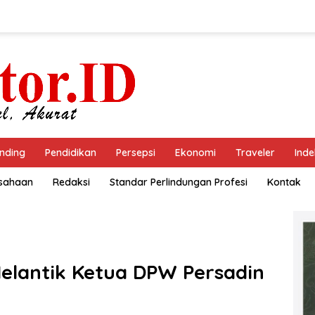
nding
Pendidikan
Persepsi
Ekonomi
Traveler
Inde
usahaan
Redaksi
Standar Perlindungan Profesi
Kontak
elantik Ketua DPW Persadin