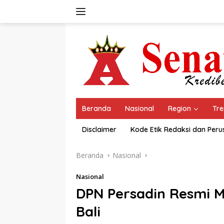
Langsung
ke
konten
Beranda
Nasional
Region
Tre
Disclaimer
Kode Etik Redaksi dan Per
Beranda
Nasional
Nasional
DPN Persadin Resmi M
Bali