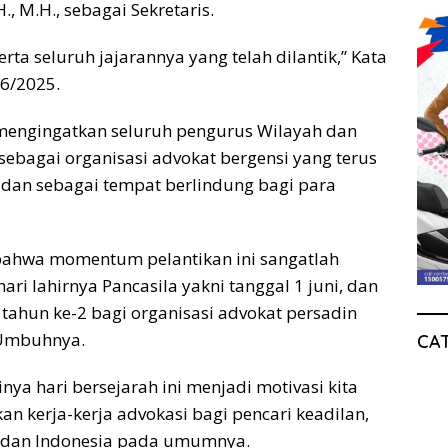
H., M.H., sebagai Sekretaris.
ta seluruh jajarannya yang telah dilantik,” Kata
/6/2025.
 mengingatkan seluruh pengurus Wilayah dan
ebagai organisasi advokat bergensi yang terus
dan sebagai tempat berlindung bagi para
bahwa momentum pelantikan ini sangatlah
ri lahirnya Pancasila yakni tanggal 1 juni, dan
 tahun ke-2 bagi organisasi advokat persadin
, Umbuhnya.
CA
a hari bersejarah ini menjadi motivasi kita
n kerja-kerja advokasi bagi pencari keadilan,
i, dan Indonesia pada umumnya.