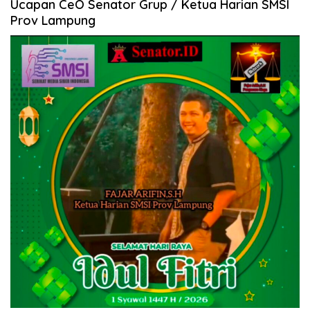
Ucapan CeO Senator Grup / Ketua Harian SMSI
Prov Lampung