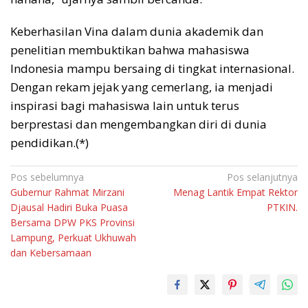
Keberhasilan Vina dalam dunia akademik dan
penelitian membuktikan bahwa mahasiswa
Indonesia mampu bersaing di tingkat internasional.
Dengan rekam jejak yang cemerlang, ia menjadi
inspirasi bagi mahasiswa lain untuk terus
berprestasi dan mengembangkan diri di dunia
pendidikan.(*)
Navigasi
Pos sebelumnya
Pos selanjutnya
Gubernur Rahmat Mirzani
Menag Lantik Empat Rektor
pos
Djausal Hadiri Buka Puasa
PTKIN.
Bersama DPW PKS Provinsi
Lampung, Perkuat Ukhuwah
dan Kebersamaan