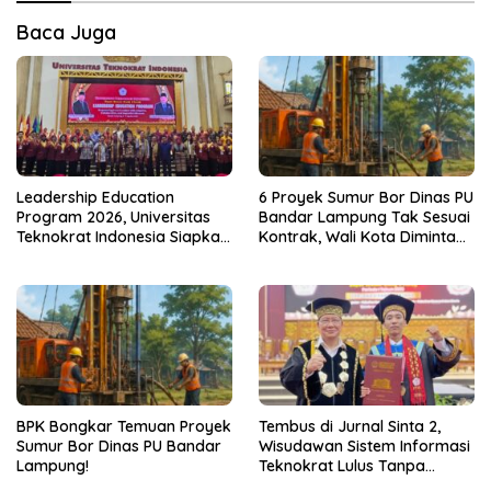
Baca Juga
Leadership Education
6 Proyek Sumur Bor Dinas PU
Program 2026, Universitas
Bandar Lampung Tak Sesuai
Teknokrat Indonesia Siapkan
Kontrak, Wali Kota Diminta
Pemimpin untuk Indonesia
Bertindak!
Emas
BPK Bongkar Temuan Proyek
Tembus di Jurnal Sinta 2,
Sumur Bor Dinas PU Bandar
Wisudawan Sistem Informasi
Lampung!
Teknokrat Lulus Tanpa
Skripsi