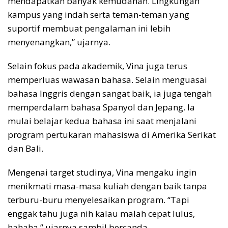
mendapatkan banyak kemudahan. Lingkungan
kampus yang indah serta teman-teman yang
suportif membuat pengalaman ini lebih
menyenangkan,” ujarnya.
Selain fokus pada akademik, Vina juga terus
memperluas wawasan bahasa. Selain menguasai
bahasa Inggris dengan sangat baik, ia juga tengah
memperdalam bahasa Spanyol dan Jepang. Ia
mulai belajar kedua bahasa ini saat menjalani
program pertukaran mahasiswa di Amerika Serikat
dan Bali.
Mengenai target studinya, Vina mengaku ingin
menikmati masa-masa kuliah dengan baik tanpa
terburu-buru menyelesaikan program. “Tapi
enggak tahu juga nih kalau malah cepat lulus,
hahaha,” ujarnya sambil bercanda.